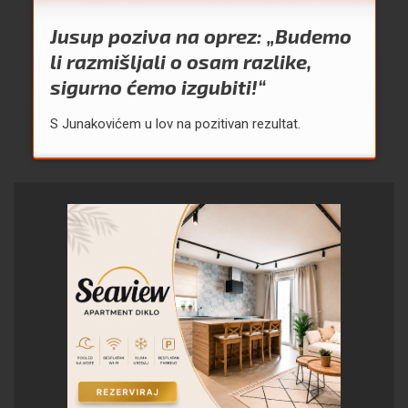
Jusup poziva na oprez: „Budemo
li razmišljali o osam razlike,
sigurno ćemo izgubiti!“
S Junakovićem u lov na pozitivan rezultat.