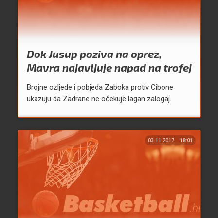
Dok Jusup poziva na oprez,
Mavra najavljuje napad na trofej
Brojne ozljede i pobjeda Zaboka protiv Cibone
ukazuju da Zadrane ne očekuje lagan zalogaj.
03.11.2017.
18:01