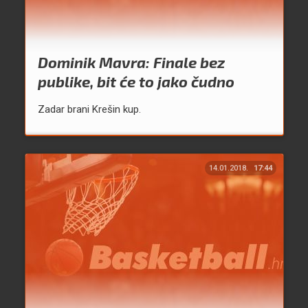
Dominik Mavra: Finale bez
publike, bit će to jako čudno
Zadar brani Krešin kup.
14.01.2018.
17:44