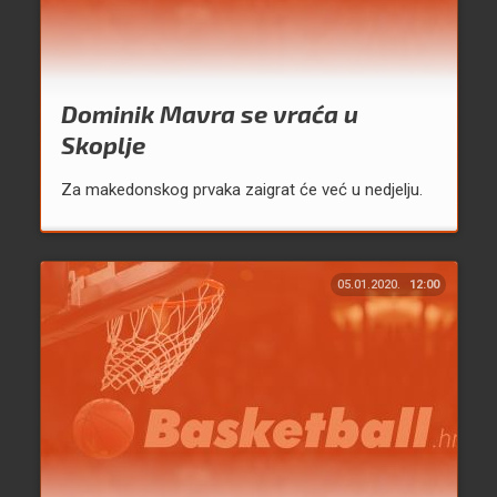
Dominik Mavra se vraća u
Skoplje
Za makedonskog prvaka zaigrat će već u nedjelju.
05.01.2020.
12:00