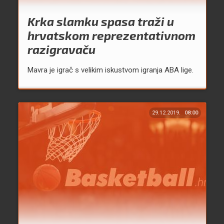
Krka slamku spasa traži u
hrvatskom reprezentativnom
razigravaču
Mavra je igrač s velikim iskustvom igranja ABA lige.
29.12.2019.
08:00