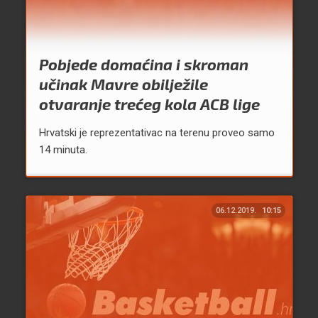
Pobjede domaćina i skroman
učinak Mavre obilježile
otvaranje trećeg kola ACB lige
Hrvatski je reprezentativac na terenu proveo samo
14 minuta.
06.12.2019.
10:15