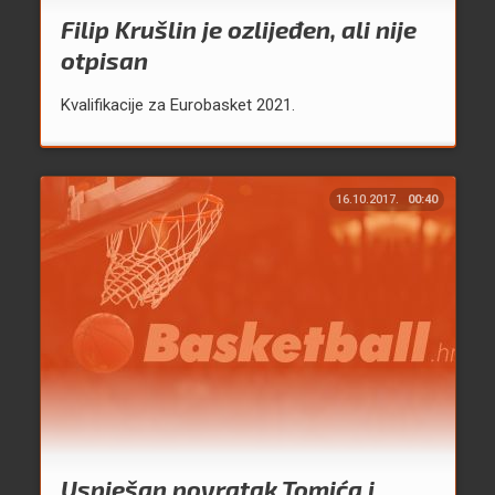
Filip Krušlin je ozlijeđen, ali nije
otpisan
Kvalifikacije za Eurobasket 2021.
16.10.2017.
00:40
Uspješan povratak Tomića i