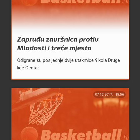
Zapruđu završnica protiv
Mladosti i treće mjesto
Odigrane su posljednje dvije utakmice 9.kola Druge
lige Centar.
07.12.2017.
15:56