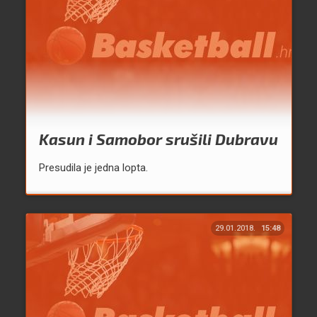
Kasun i Samobor srušili Dubravu
Presudila je jedna lopta.
29.01.2018.
15:48