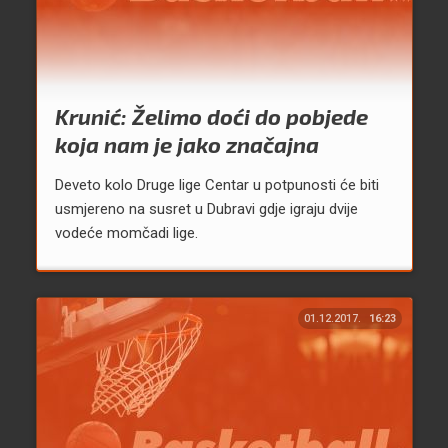
Krunić: Želimo doći do pobjede
koja nam je jako značajna
Deveto kolo Druge lige Centar u potpunosti će biti
usmjereno na susret u Dubravi gdje igraju dvije
vodeće momčadi lige.
01.12.2017.
16:23