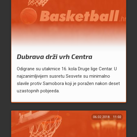
Dubrava drži vrh Centra
Odigrane su utakmice 16. kola Druge lige Centar. U
najzanimljivijem susretu Sesvete su minimalno
slavile protiv Samobora koji je poražen nakon deset
uzastopnih pobjeeda.
06.02.2018.
11:02