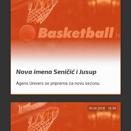
Nova imena Seničić i Jusup
Agens Univers se priprema za novu sezonu.
05.03.2018.
13:30