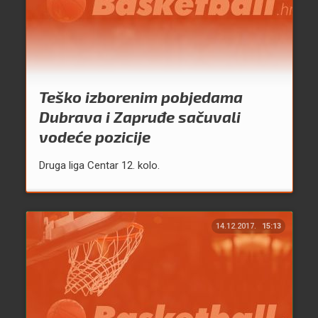
Teško izborenim pobjedama
Dubrava i Zapruđe sačuvali
vodeće pozicije
Druga liga Centar 12. kolo.
14.12.2017.
15:13