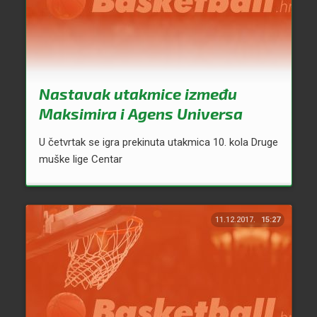
Nastavak utakmice između
Maksimira i Agens Universa
U četvrtak se igra prekinuta utakmica 10. kola Druge
muške lige Centar
11.12.2017.
15:27