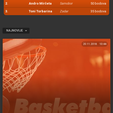
2.
Andro Mirčeta
Samobor
50 bodova
3.
Toni Torbarina
Zadar
35 bodova
NAJNOVIJE
20.11.2018.
13:44