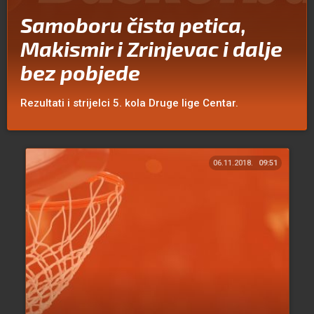
Samoboru čista petica,
Makismir i Zrinjevac i dalje
bez pobjede
Rezultati i strijelci 5. kola Druge lige Centar.
06.11.2018.
09:51