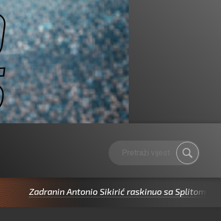
ranin Antonio Sikirić raskinuo sa Splitom pa potpisao 