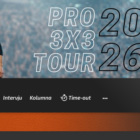
Pretraži
Intervju
Kolumna
Time-out
Zad