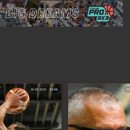
26.02.2024.
22:44
09