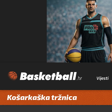
Vijesti
Košarkaška tržnica