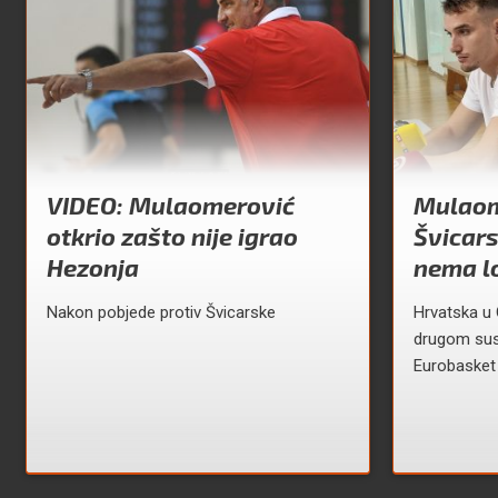
VIDEO: Mulaomerović
Mulaom
otkrio zašto nije igrao
Švicars
Hezonja
nema lo
Nakon pobjede protiv Švicarske
Hrvatska u O
drugom susr
Eurobasket