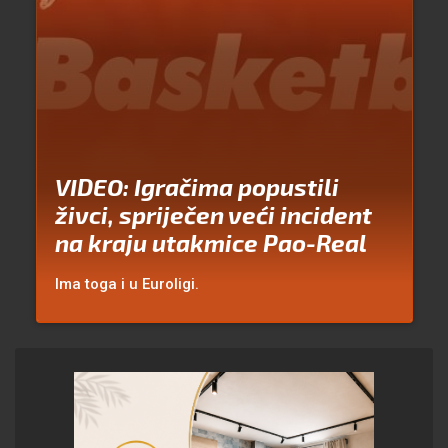
VIDEO: Igračima popustili
živci, spriječen veći incident
na kraju utakmice Pao-Real
Ima toga i u Euroligi.