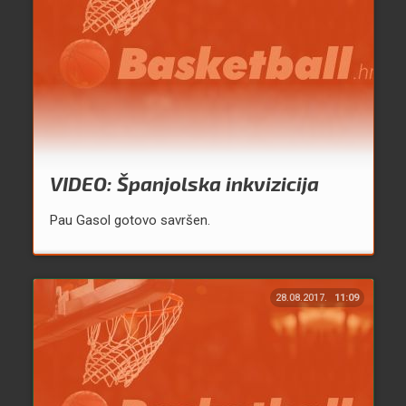
VIDEO: Španjolska inkvizicija
Pau Gasol gotovo savršen.
28.08.2017.
11:09