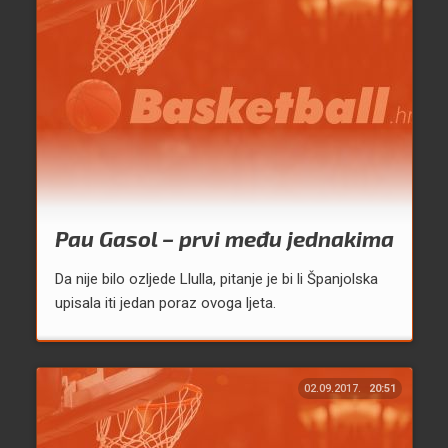
Pau Gasol – prvi među jednakima
Da nije bilo ozljede Llulla, pitanje je bi li Španjolska
upisala iti jedan poraz ovoga ljeta.
02.09.2017.
20:51