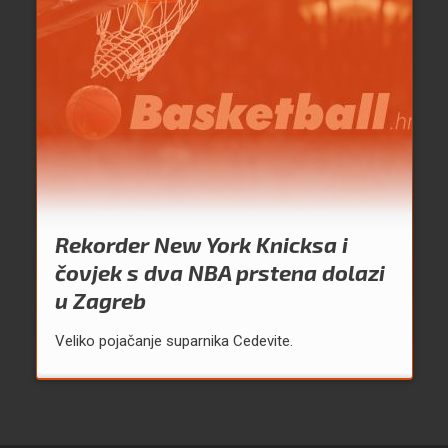
Rekorder New York Knicksa i
čovjek s dva NBA prstena dolazi
u Zagreb
Veliko pojačanje suparnika Cedevite.