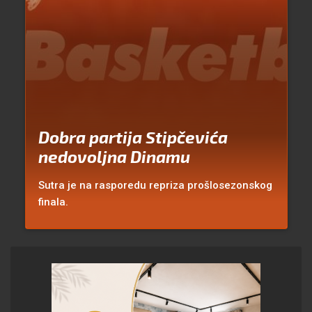
Dobra partija Stipčevića
nedovoljna Dinamu
Sutra je na rasporedu repriza prošlosezonskog
finala.