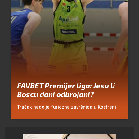
FAVBET Premijer liga: Jesu li
Boscu dani odbrojani?
Tračak nade je furiozna završnica u Kostreni