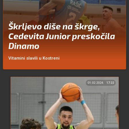
Škrljevo diše na škrge,
Cedevita Junior preskočila
Dinamo
Vitamini slavili u Kostreni
01.02.2024.
17:22