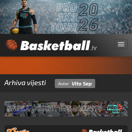
Menu
Arhiva vijesti
Vito Sep
Autor