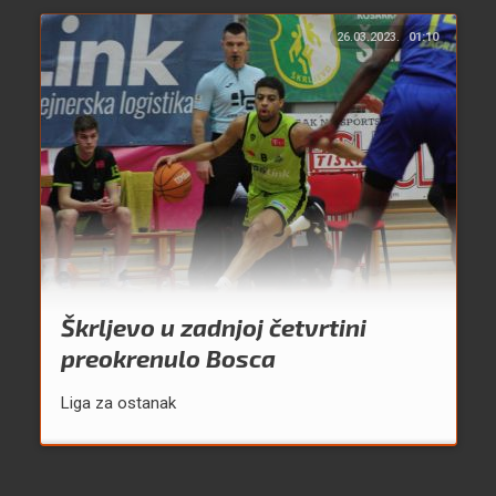
26.03.2023.
01:10
Škrljevo u zadnjoj četvrtini
preokrenulo Bosca
Liga za ostanak