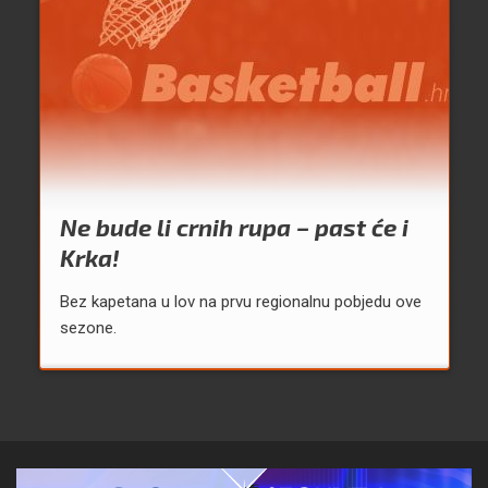
Ne bude li crnih rupa – past će i
Krka!
Bez kapetana u lov na prvu regionalnu pobjedu ove
sezone.