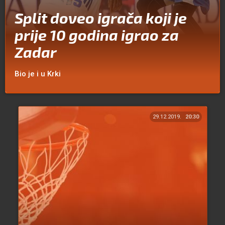
Split doveo igrača koji je
prije 10 godina igrao za
Zadar
Bio je i u Krki
29.12.2019.
20:30