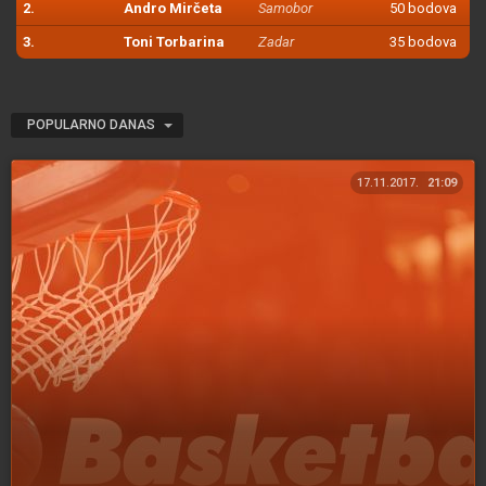
2.
Andro Mirčeta
Samobor
50 bodova
3.
Toni Torbarina
Zadar
35 bodova
POPULARNO DANAS
17.11.2017.
21:09