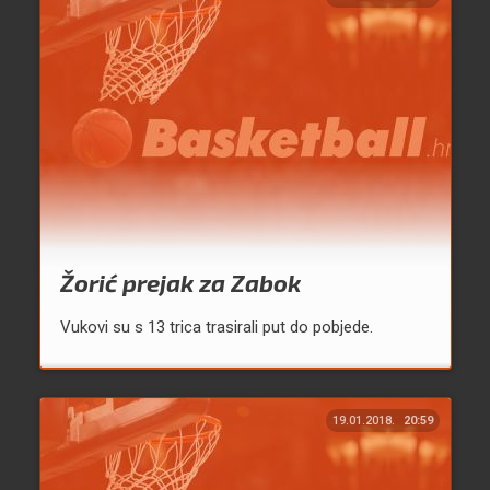
Žorić prejak za Zabok
Vukovi su s 13 trica trasirali put do pobjede.
19.01.2018.
20:59