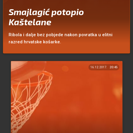
Smajlagić potopio
Kaštelane
Ribola i dalje bez pobjede nakon povratka u elitni
razred hrvatske košarke.
16.12.2017.
20:45