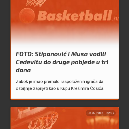
FOTO: Stipanović i Musa vodili
Cedevitu do druge pobjede u tri
dana
Zabok je imao premalo raspoloženih igrača da
ozbiljnije zaprijeti kao u Kupu Krešimira Ćosića.
08.02.2018.
22:57