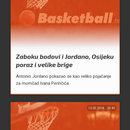
Zaboku bodovi i Jordano, Osijeku
poraz i velike brige
Antonio Jordano pokazao se kao veliko pojačanje
za momčad Ivana Perinčića.
12.03.2018.
23:41