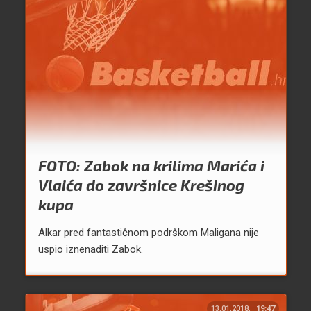
FOTO: Zabok na krilima Marića i
Vlaića do završnice Krešinog
kupa
Alkar pred fantastičnom podrškom Maligana nije
uspio iznenaditi Zabok.
13.01.2018.
19:47