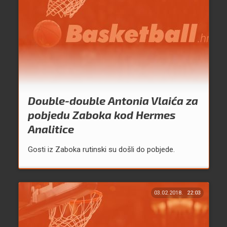
Double-double Antonia Vlaića za
pobjedu Zaboka kod Hermes
Analitice
Gosti iz Zaboka rutinski su došli do pobjede.
03.02.2018.
22:03