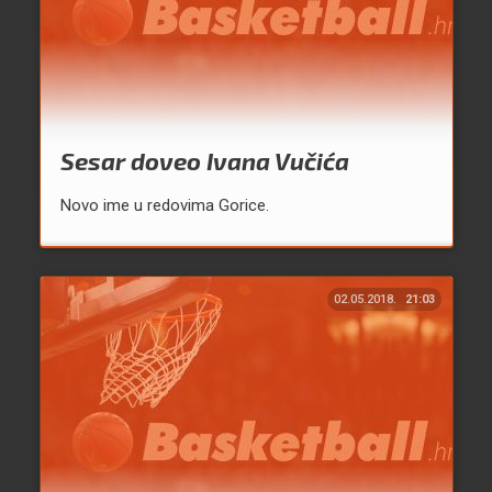
Sesar doveo Ivana Vučića
Novo ime u redovima Gorice.
02.05.2018.
21:03