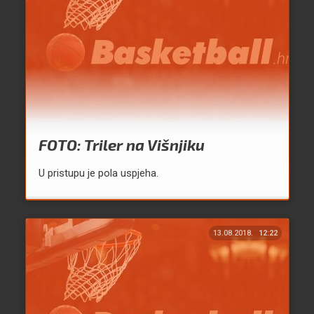
FOTO: Triler na Višnjiku
U pristupu je pola uspjeha.
13.08.2018.
12:22