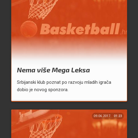
Nema više Mega Leksa
Srbijanski klub poznat po razvoju mladih igrača
dobio je novog sponzora.
09.06.2017.
01:23