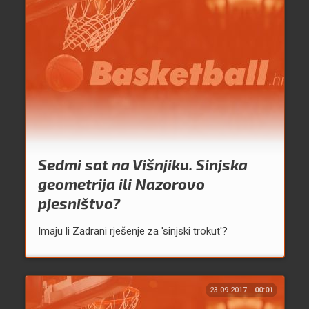
Sedmi sat na Višnjiku. Sinjska
geometrija ili Nazorovo
pjesništvo?
Imaju li Zadrani rješenje za 'sinjski trokut'?
23.09.2017.
00:01