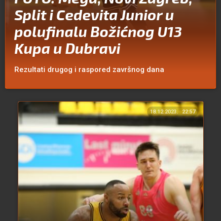
Split i Cedevita Junior u
polufinalu Božićnog U13
Kupa u Dubravi
Rezultati drugog i raspored završnog dana
18.12.2023.
22:57