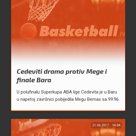
Cedeviti drama protiv Mege i
finale Bara
U polufinalu Superkupa ABA lige Cedevita je u Baru
u napetoj završnici pobijedila Megu Bemax sa 99:96.
21.06.2017.
16:04