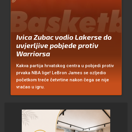
Ivica Zubac vodio Lakerse do
uvjerljive pobjede protiv
Warriorsa
Kakva partija hrvatskog centra u pobjedi protiv
prvaka NBA lige! LeBron James se ozljedio
početkom treće četvrtine nakon čega se nije
vraćao u igru.