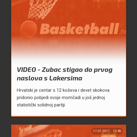
VIDEO - Zubac stigao do prvog
naslova s Lakersima
Hrvatski je centar s 12 koševa i devet skokova
pridonio pobjedi svoje momčadi u još jednoj
statistički solidnoj partiji.
17.07.2017.
12:45