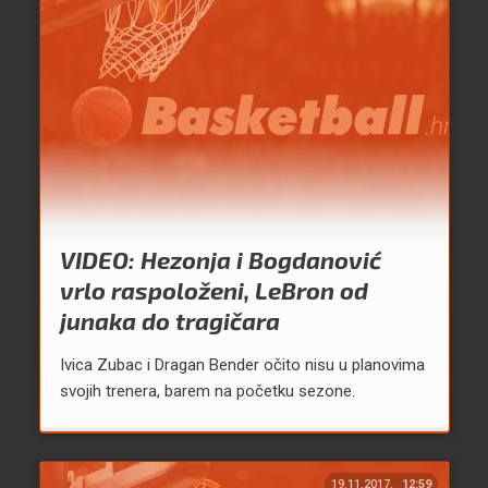
VIDEO: Hezonja i Bogdanović
vrlo raspoloženi, LeBron od
junaka do tragičara
Ivica Zubac i Dragan Bender očito nisu u planovima
svojih trenera, barem na početku sezone.
19.11.2017.
12:59