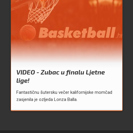
VIDEO - Zubac u finalu Ljetne
lige!
Fantastičnu šutersku večer kalifornijske momčad
zasjenila je ozljeda Lonza Balla.