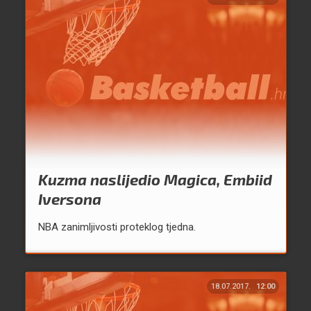
Kuzma naslijedio Magica, Embiid
Iversona
NBA zanimljivosti proteklog tjedna.
18.07.2017.
12:00