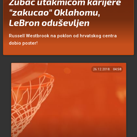
Zubac utakmicom karijere
"zakucao" Oklahomu,
LeBron oduševljen
Russell Westbrook na poklon od hrvatskog centra
dobio poster!
26.12.2018.
04:58