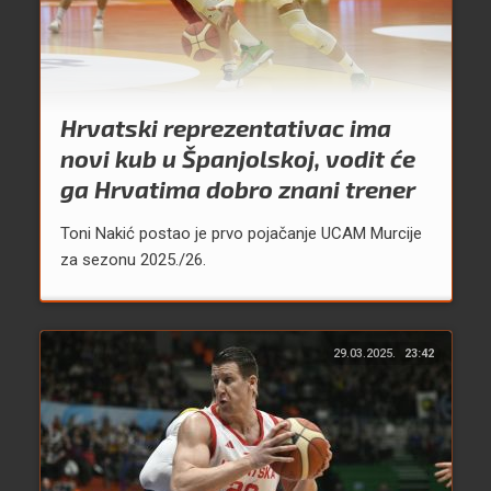
Hrvatski reprezentativac ima
novi kub u Španjolskoj, vodit će
ga Hrvatima dobro znani trener
Toni Nakić postao je prvo pojačanje UCAM Murcije
za sezonu 2025./26.
29.03.2025.
23:42