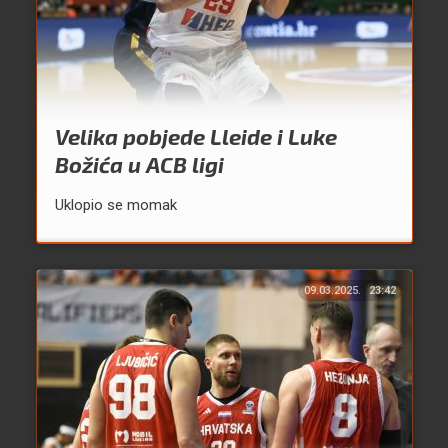
Velika pobjede Lleide i Luke
Božića u ACB ligi
Uklopio se momak
09.03.2025.
23:42