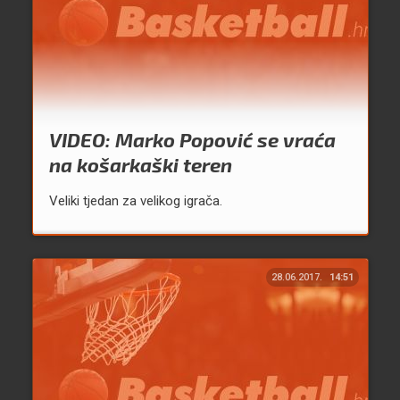
VIDEO: Marko Popović se vraća
na košarkaški teren
Veliki tjedan za velikog igrača.
28.06.2017.
14:51