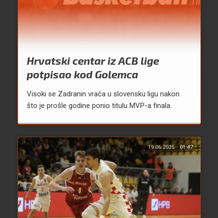
Hrvatski centar iz ACB lige
potpisao kod Golemca
Visoki se Zadranin vraća u slovensku ligu nakon
što je prošle godine ponio titulu MVP-a finala.
19.06.2025.
01:47