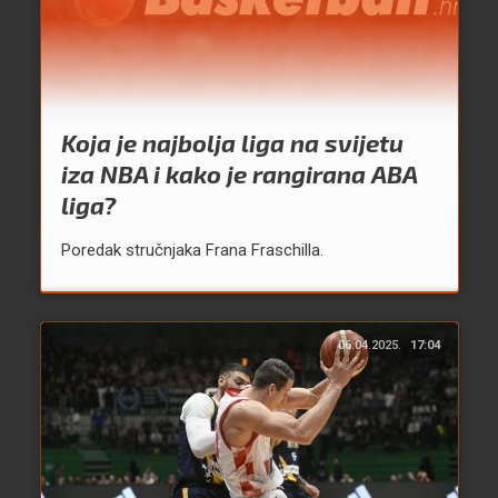
Koja je najbolja liga na svijetu
iza NBA i kako je rangirana ABA
liga?
Poredak stručnjaka Frana Fraschilla.
06.04.2025.
17:04