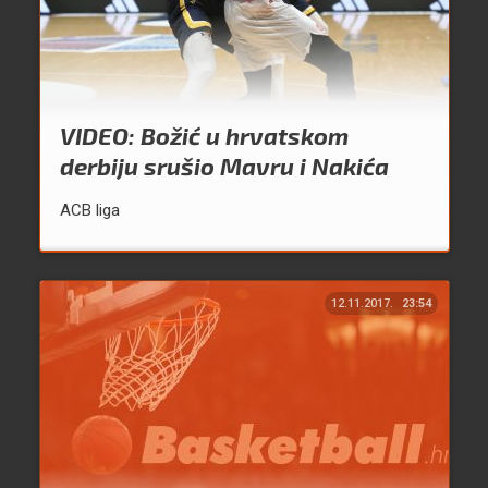
VIDEO: Božić u hrvatskom
derbiju srušio Mavru i Nakića
ACB liga
12.11.2017.
23:54