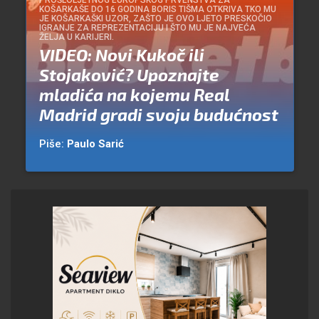
PROŠLOLJETNOG EUROPSKOG PRVENSTVA ZA
KOŠARKAŠE DO 16 GODINA BORIS TIŠMA OTKRIVA TKO MU
JE KOŠARKAŠKI UZOR, ZAŠTO JE OVO LJETO PRESKOČIO
IGRANJE ZA REPREZENTACIJU I ŠTO MU JE NAJVEĆA
ŽELJA U KARIJERI.
VIDEO: Novi Kukoč ili
Stojaković? Upoznajte
mladića na kojemu Real
Madrid gradi svoju budućnost
Piše:
Paulo Sarić