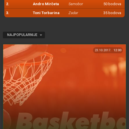
2.
Andro Mirčeta
Samobor
50 bodova
3.
Toni Torbarina
Zadar
35 bodova
NAJPOPULARNIJE
23.10.2017.
12:00