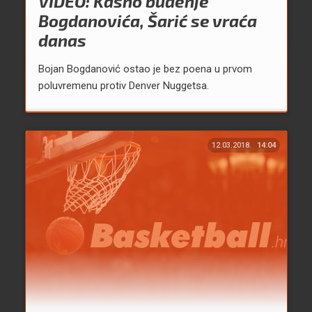
VIDEO: Kasno buđenje
Bogdanovića, Šarić se vraća
danas
Bojan Bogdanović ostao je bez poena u prvom
poluvremenu protiv Denver Nuggetsa.
12.03.2018.
14:04