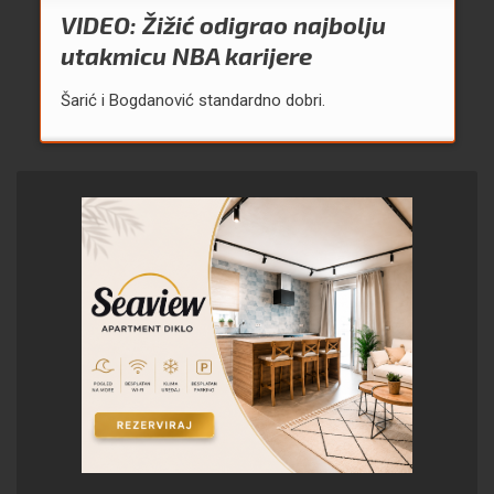
VIDEO: Žižić odigrao najbolju
utakmicu NBA karijere
Šarić i Bogdanović standardno dobri.