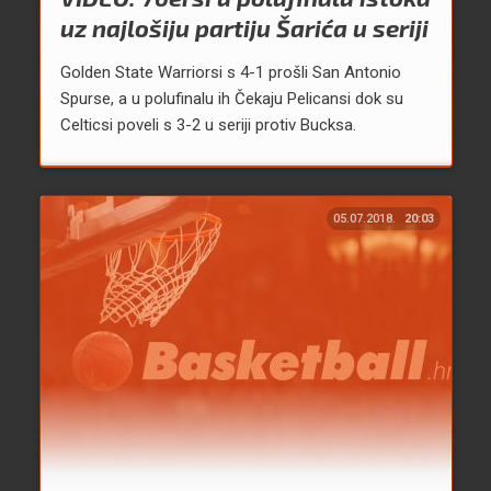
uz najlošiju partiju Šarića u seriji
Golden State Warriorsi s 4-1 prošli San Antonio
Spurse, a u polufinalu ih Čekaju Pelicansi dok su
Celticsi poveli s 3-2 u seriji protiv Bucksa.
05.07.2018.
20:03