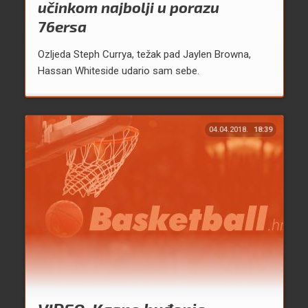
učinkom najbolji u porazu
76ersa
Ozljeda Steph Currya, težak pad Jaylen Browna,
Hassan Whiteside udario sam sebe.
04.04.2018.
18:39