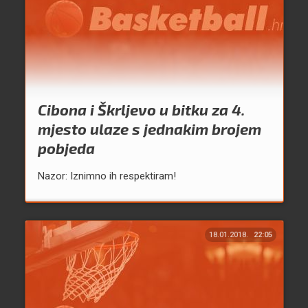
Cibona i Škrljevo u bitku za 4.
mjesto ulaze s jednakim brojem
pobjeda
Nazor: Iznimno ih respektiram!
18.01.2018.
22:05