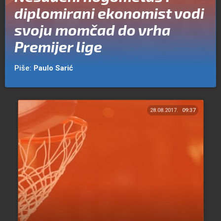
diplomirani ekonomist vodi
svoju momčad do vrha
Premijer lige
Piše:
Paulo Sarić
28.08.2017.
09:37