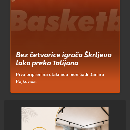
Bez četvorice igrača Škrljevo
lako preko Talijana
Prva pripremna utakmica momčadi Damira
Rajkovića.