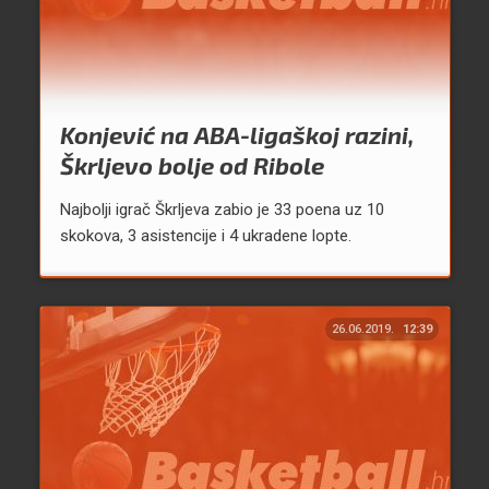
Konjević na ABA-ligaškoj razini,
Škrljevo bolje od Ribole
Najbolji igrač Škrljeva zabio je 33 poena uz 10
skokova, 3 asistencije i 4 ukradene lopte.
26.06.2019.
12:39