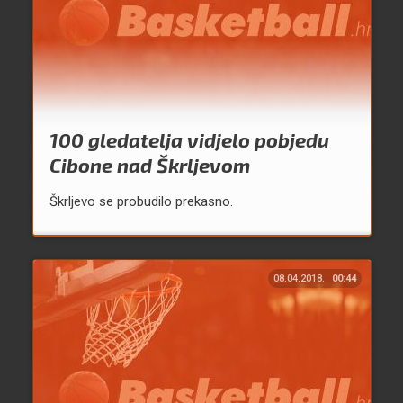
100 gledatelja vidjelo pobjedu
Cibone nad Škrljevom
Škrljevo se probudilo prekasno.
08.04.2018.
00:44