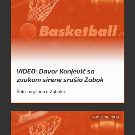
VIDEO: Davor Konjević sa
zvukom sirene srušio Zabok
Šok i nevjerica u Zaboku.
07.01.2018.
13:51