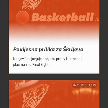
Povijesna prilika za Škrljevo
Konjević najavljuje pobjedu protiv Hermesa i
plasman na Final Eight.
07.01.2018.
20:29