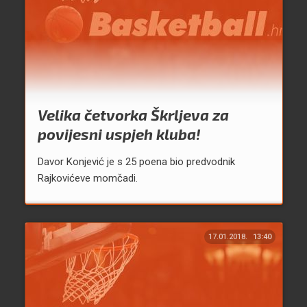
Velika četvorka Škrljeva za
povijesni uspjeh kluba!
Davor Konjević je s 25 poena bio predvodnik
Rajkovićeve momčadi.
17.01.2018.
13:40