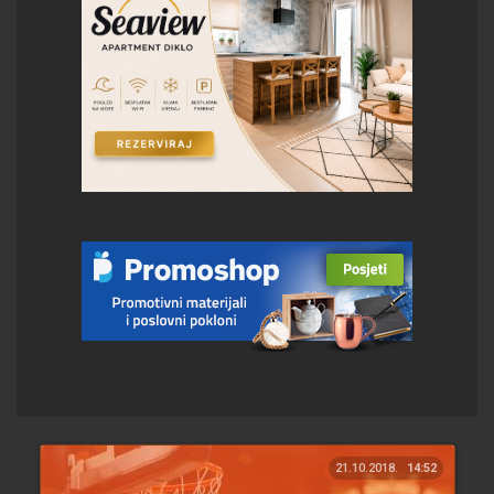
21.10.2018.
14:52