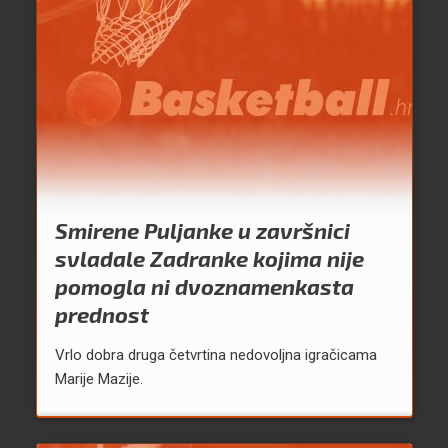
Smirene Puljanke u završnici
svladale Zadranke kojima nije
pomogla ni dvoznamenkasta
prednost
Vrlo dobra druga četvrtina nedovoljna igračicama
Marije Mazije.