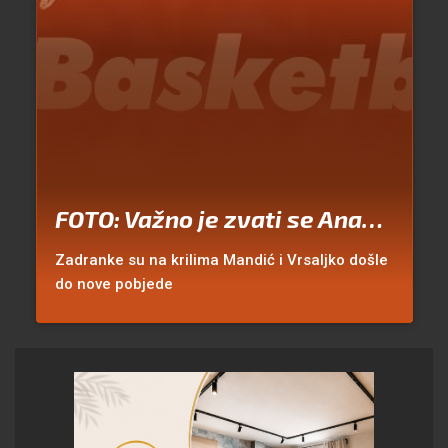
FOTO: Važno je zvati se Ana…
Zadranke su na krilima Mandić i Vrsaljko došle
do nove pobjede