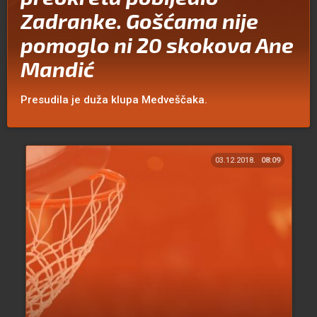
Zadranke. Gošćama nije
pomoglo ni 20 skokova Ane
Mandić
Presudila je duža klupa Medveščaka.
03.12.2018.
08:09