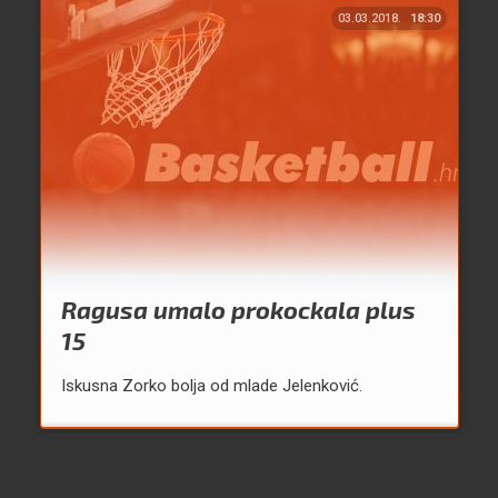
03.03.2018.
18:30
Ragusa umalo prokockala plus
15
Iskusna Zorko bolja od mlade Jelenković.