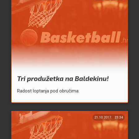
Tri produžetka na Baldekinu!
Radost loptanja pod obručima.
21.10.2017.
23:34