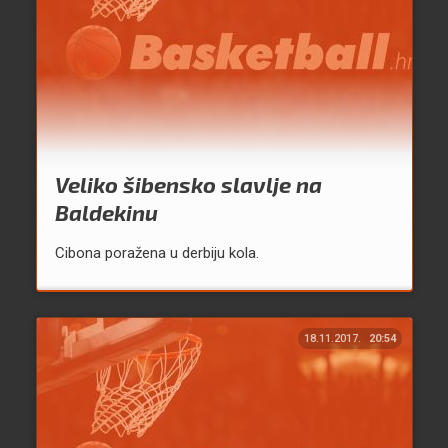
Veliko šibensko slavlje na
Baldekinu
Cibona poražena u derbiju kola.
18.11.2017.
20:54