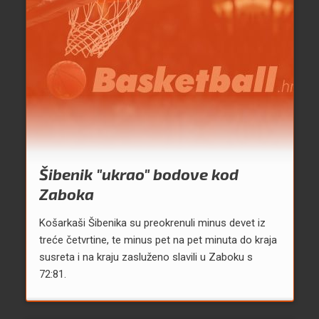
Šibenik "ukrao" bodove kod
Zaboka
Košarkaši Šibenika su preokrenuli minus devet iz
treće četvrtine, te minus pet na pet minuta do kraja
susreta i na kraju zasluženo slavili u Zaboku s
72:81.