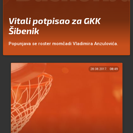
Vitali potpisao za GKK
Šibenik
Popunjava se roster momčadi Vladimira Anzulovića.
28.08.2017.
08:49