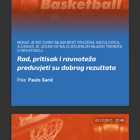
NEKAD JE BIO SAMO MLAĐI BRAT DRAŽENA ANZULOVIĆA,
A DANAS JE JEDAN OD NAJCJENJENIJIH MLADIH TRENERA
U HRVATSKOJ.
Rad, pritisak i ravnoteža
preduvjeti su dobrog rezultata
Piše:
Paulo Sarić
02.12.2017.
21:49