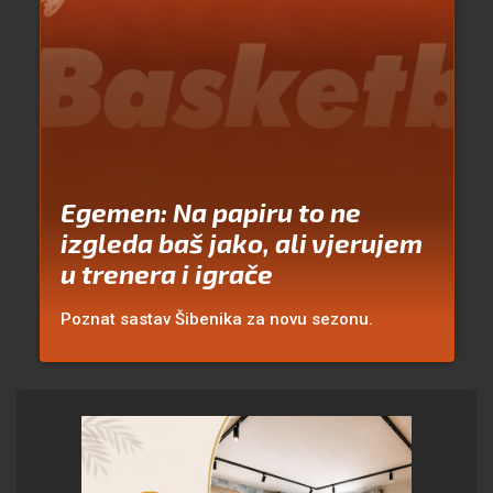
Egemen: Na papiru to ne
izgleda baš jako, ali vjerujem
u trenera i igrače
Poznat sastav Šibenika za novu sezonu.