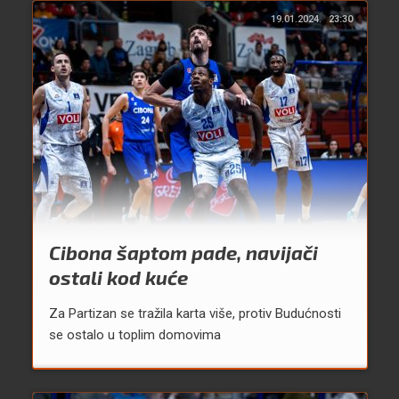
19.01.2024.
23:30
Cibona šaptom pade, navijači
ostali kod kuće
Za Partizan se tražila karta više, protiv Budućnosti
se ostalo u toplim domovima