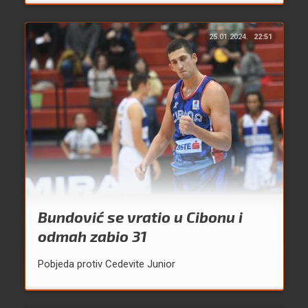
25.01.2024.
22:51
Bundović se vratio u Cibonu i
odmah zabio 31
Pobjeda protiv Cedevite Junior