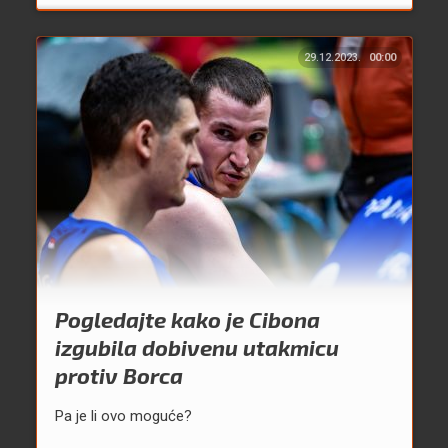
29.12.2023.
00:00
Pogledajte kako je Cibona
izgubila dobivenu utakmicu
protiv Borca
Pa je li ovo moguće?