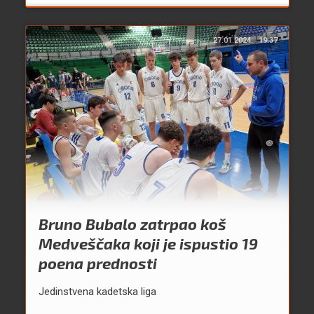
27.01.2024.
19:37
Bruno Bubalo zatrpao koš
Medveščaka koji je ispustio 19
poena prednosti
Jedinstvena kadetska liga