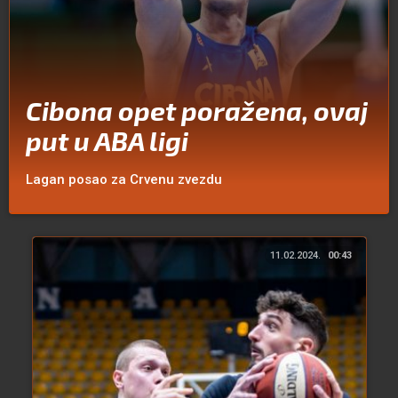
Cibona opet poražena, ovaj
put u ABA ligi
Lagan posao za Crvenu zvezdu
11.02.2024.
00:43