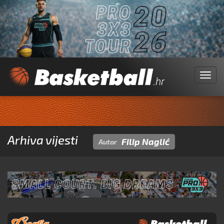
Menu
Arhiva vijesti
Filip Naglić
Autor