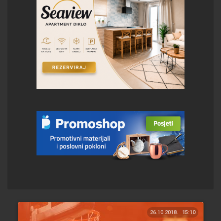
26.10.2018.
15:10