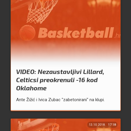
VIDEO: Nezaustavljivi Lillard,
Celticsi preokrenuli -16 kod
Oklahome
Ante Žižić i Ivica Zubac "zabetonirani" na klupi.
13.10.2018.
17:18