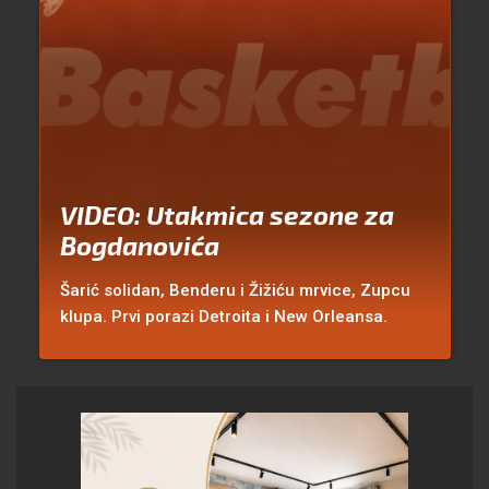
VIDEO: Utakmica sezone za
Bogdanovića
Šarić solidan, Benderu i Žižiću mrvice, Zupcu
klupa. Prvi porazi Detroita i New Orleansa.