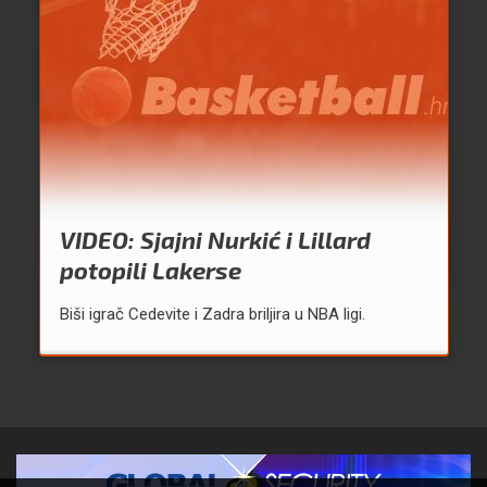
VIDEO: Sjajni Nurkić i Lillard
potopili Lakerse
Biši igrač Cedevite i Zadra briljira u NBA ligi.