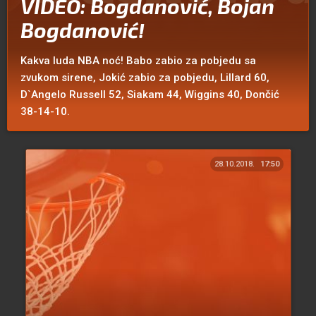
VIDEO: Bogdanović, Bojan
Bogdanović!
Kakva luda NBA noć! Babo zabio za pobjedu sa
zvukom sirene, Jokić zabio za pobjedu, Lillard 60,
D`Angelo Russell 52, Siakam 44, Wiggins 40, Dončić
38-14-10.
28.10.2018.
17:50