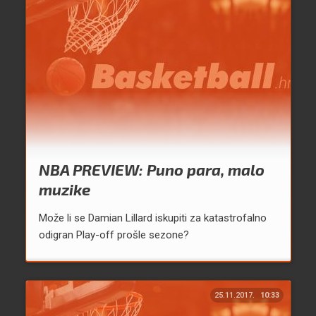
NBA PREVIEW: Puno para, malo
muzike
Može li se Damian Lillard iskupiti za katastrofalno
odigran Play-off prošle sezone?
25.11.2017.
10:33