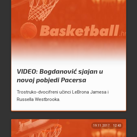
VIDEO: Bogdanović sjajan u
novoj pobjedi Pacersa
Trostruko-dvocifreni učinci LeBrona Jamesa i
Russella Westbrooka.
19.11.2017.
12:43