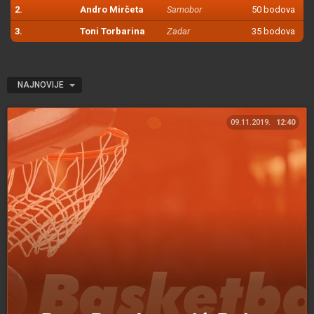
2.
Andro Mirčeta
Samobor
50 bodova
3.
Toni Torbarina
Zadar
35 bodova
NAJNOVIJE
09.11.2019.
12:40