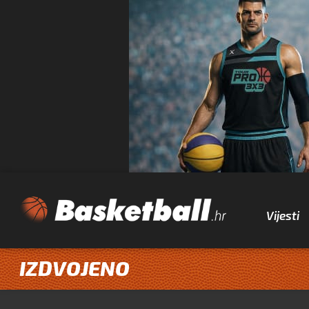
Vijesti
IZDVOJENO