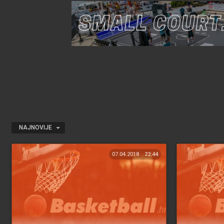
NAJNOVIJE
07.04.2018.
22:44