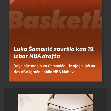
Luka Šamanić završio kao 19.
izbor NBA drafta
Bolje nije moglo za Šamanića! Uz njega, još su
dva ABA igrača dobila NBA klubove.