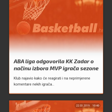
ABA liga odgovorila KK Zadar o
načinu izbora MVP igrača sezone
Klub najavio kako će reagirati i na neprimjerene
komentare nekih igrača...
22.03.2019.
10:40