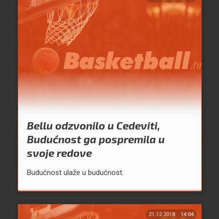
Bellu odzvonilo u Cedeviti,
Budućnost ga pospremila u
svoje redove
Budućnost ulaže u budućnost.
21.12.2018.
14:04