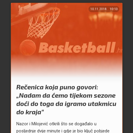
10.11.2018.
10:13
Rečenica koja puno govori:
„Nadam da ćemo tijekom sezone
doći do toga da igramo utakmicu
do kraja“
Nazor i Milojević otkrili što se događalo u
posljednje dvije minute i gdje je bio ključ pobjede