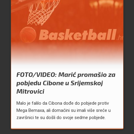
FOTO/VIDEO: Marić promašio za
pobjedu Cibone u Srijemskoj
Mitrovici
Malo je falilo da Cibona dođe do pobjede protiv
Mega Bemaxa, ali domaćini su imali više sreće u
završnici te su došli do svoje sedme pobjede.