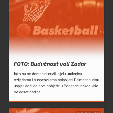
FOTO: Budućnost voli Zadar
Iako su se domaćini nudili cijelu utakmicu,
ozljedama i suspenzijama oslabljeni Dalmatinci nisu
uspjeli doći do prve pobjede u Podgorici nakon više
od deset godina.