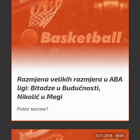
Razmjena velikih razmjera u ABA
ligi: Bitadze u Budućnosti,
Nikolić u Megi
Potez sezone?
25.11.2018.
00:55