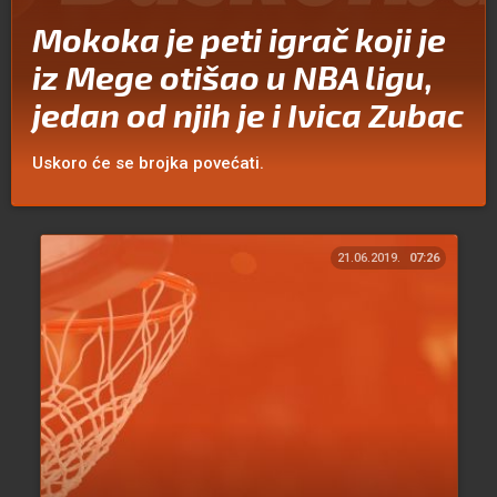
Mokoka je peti igrač koji je
iz Mege otišao u NBA ligu,
jedan od njih je i Ivica Zubac
Uskoro će se brojka povećati.
21.06.2019.
07:26