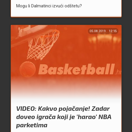
Mogu li Dalmatinci izvući odštetu?
05.08.2019.
12:15
VIDEO: Kakvo pojačanje! Zadar
doveo igrača koji je 'harao' NBA
parketima