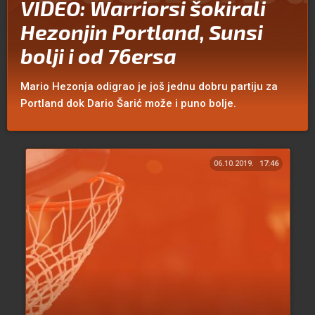
VIDEO: Warriorsi šokirali
Hezonjin Portland, Sunsi
bolji i od 76ersa
Mario Hezonja odigrao je još jednu dobru partiju za
Portland dok Dario Šarić može i puno bolje.
06.10.2019.
17:46