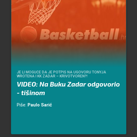
JE LI MOGUĆE DA JE POTPIS NA UGOVORU TONYJA
WROTENA I KK ZADAR – KRIVOTVOREN?!
VIDEO: Na Buku Zadar odgovorio
- tišinom
Piše:
Paulo Sarić