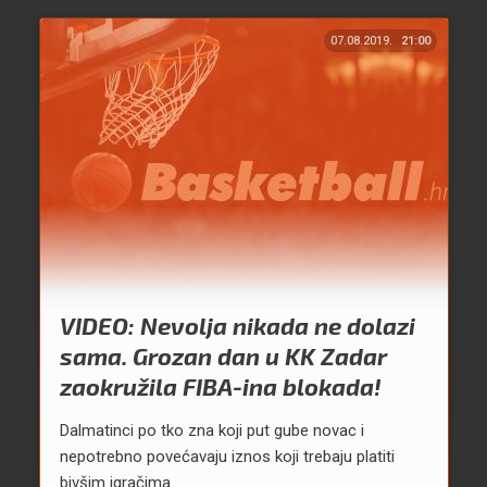
07.08.2019.
21:00
VIDEO: Nevolja nikada ne dolazi
sama. Grozan dan u KK Zadar
zaokružila FIBA-ina blokada!
Dalmatinci po tko zna koji put gube novac i
nepotrebno povećavaju iznos koji trebaju platiti
bivšim igračima...