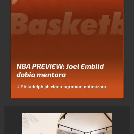
NBA PREVIEW: Joel Embiid
dobio mentora
U Philadelphijib vlada ogroman optimizam.