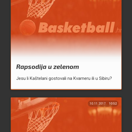
Rapsodija u zelenom
Jesu li Kaštelani gostovali na Kvarneru ili u Sibiru?
10.11.2017.
10:52