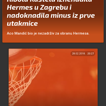
Hermes u Zagrebu i
nadoknadila minus iz prve
utakmice
Aco Mandić bio je nezadrživ za obranu Hermesa.
28.02.2018.
20:27