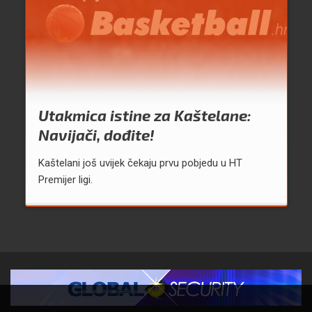
Utakmica istine za Kaštelane:
Navijači, dođite!
Kaštelani još uvijek čekaju prvu pobjedu u HT
Premijer ligi.