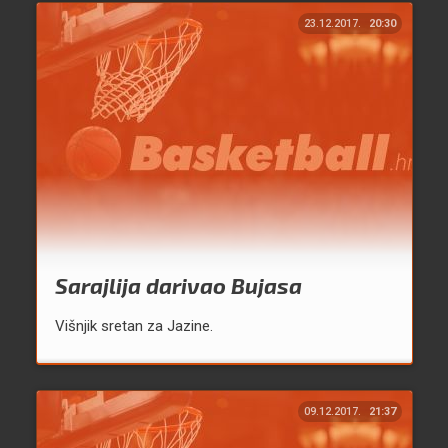
23.12.2017.
20:30
Sarajlija darivao Bujasa
Višnjik sretan za Jazine.
09.12.2017.
21:37