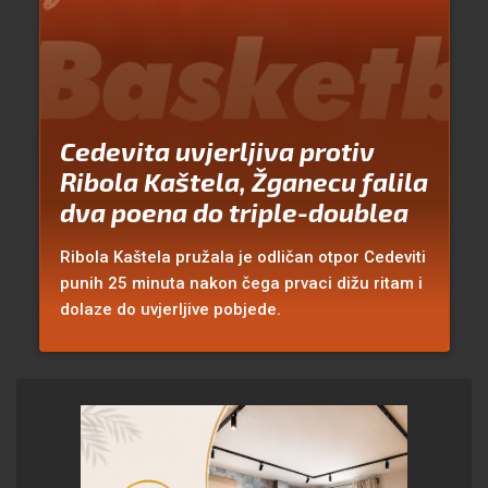
Cedevita uvjerljiva protiv
Ribola Kaštela, Žganecu falila
dva poena do triple-doublea
Ribola Kaštela pružala je odličan otpor Cedeviti
punih 25 minuta nakon čega prvaci dižu ritam i
dolaze do uvjerljive pobjede.