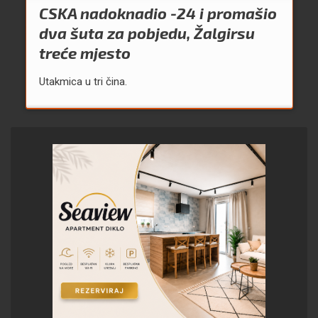
CSKA nadoknadio -24 i promašio
dva šuta za pobjedu, Žalgirsu
treće mjesto
Utakmica u tri čina.