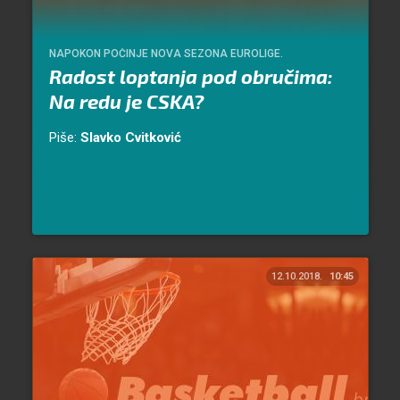
NAPOKON POČINJE NOVA SEZONA EUROLIGE.
Radost loptanja pod obručima:
Na redu je CSKA?
Piše:
Slavko Cvitković
12.10.2018.
10:45