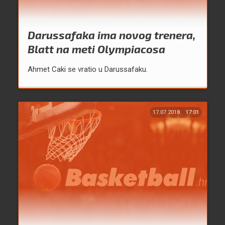
Darussafaka ima novog trenera,
Blatt na meti Olympiacosa
Ahmet Caki se vratio u Darussafaku.
17.07.2018.
17:01