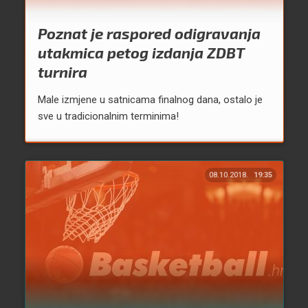
Poznat je raspored odigravanja
utakmica petog izdanja ZDBT
turnira
Male izmjene u satnicama finalnog dana, ostalo je
sve u tradicionalnim terminima!
08.10.2018.
19:35