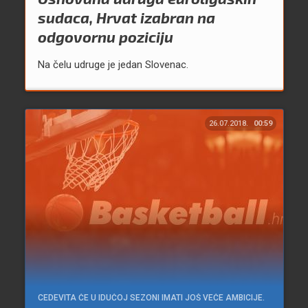
sudaca, Hrvat izabran na
odgovornu poziciju
Na čelu udruge je jedan Slovenac.
26.07.2018.
00:59
CEDEVITA ĆE U IDUĆOJ SEZONI IMATI JOŠ VEĆE AMBICIJE.