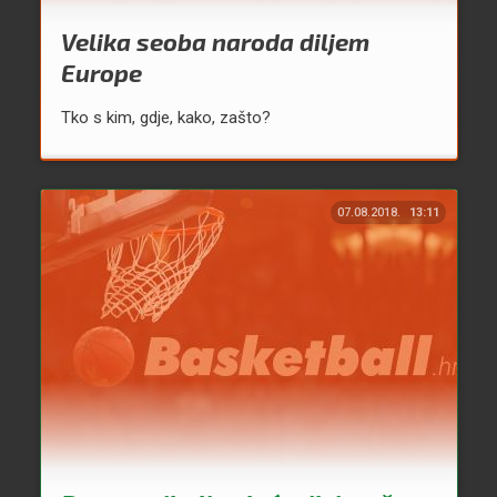
Velika seoba naroda diljem
Europe
Tko s kim, gdje, kako, zašto?
07.08.2018.
13:11