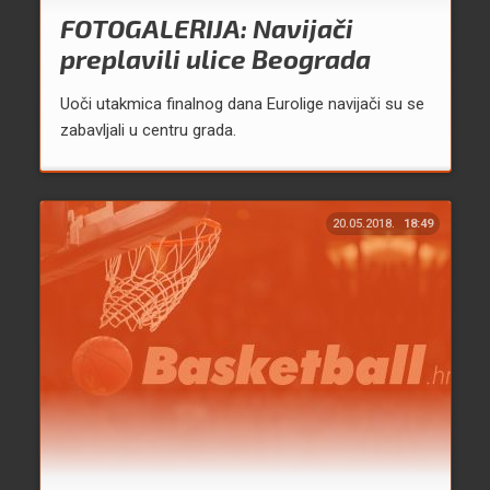
FOTOGALERIJA: Navijači
preplavili ulice Beograda
Uoči utakmica finalnog dana Eurolige navijači su se
zabavljali u centru grada.
20.05.2018.
18:49