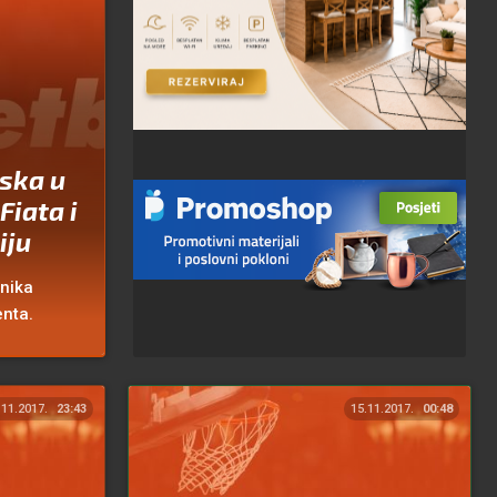
aska u
Fiata i
iju
nika
nta.
.11.2017.
23:43
15.11.2017.
00:48