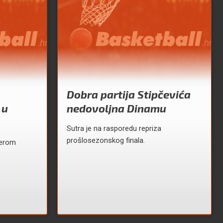
Dobra partija Stipčevića
 u
nedovoljna Dinamu
Sutra je na rasporedu repriza
prošlosezonskog finala.
terom