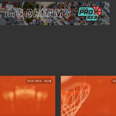
30.01.2019.
16:18
10