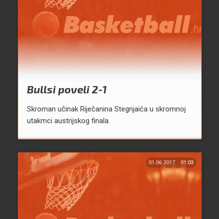
Bullsi poveli 2-1
Skroman učinak Riječanina Stegnjaića u skromnoj
utakmci austrijskog finala.
01.06.2017.
01:03