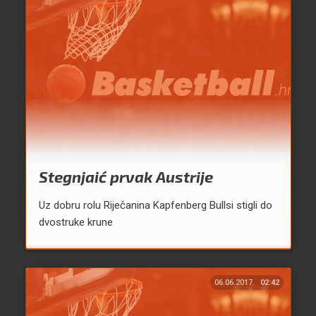
Stegnjaić prvak Austrije
Uz dobru rolu Riječanina Kapfenberg Bullsi stigli do
dvostruke krune
06.06.2017.
02:42