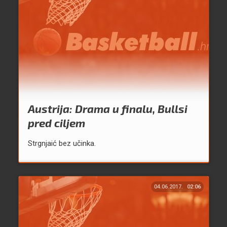
Austrija: Drama u finalu, Bullsi
pred ciljem
Strgnjaić bez učinka.
04.06.2017.
02:06