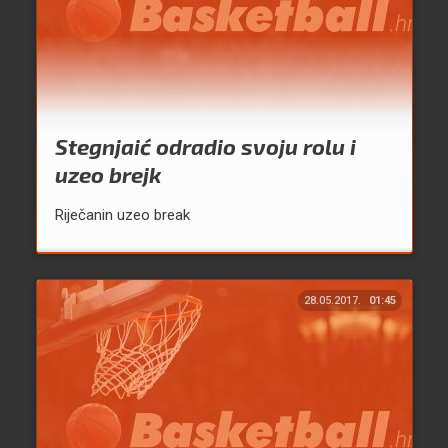
Stegnjaić odradio svoju rolu i
uzeo brejk
Riječanin uzeo break
28.05.2017.
01:45