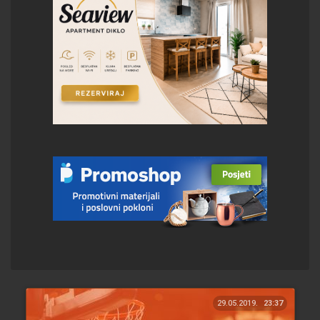
29.05.2019.
23:37