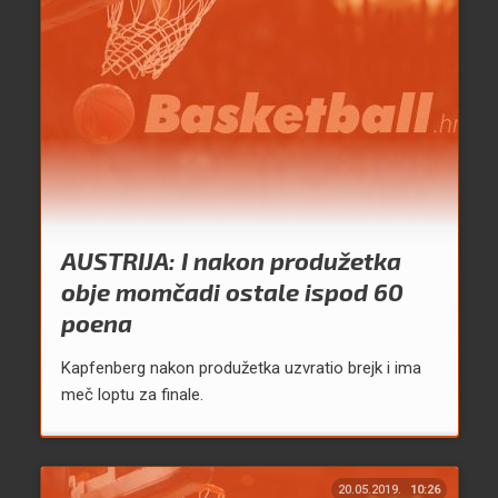
AUSTRIJA: I nakon produžetka
obje momčadi ostale ispod 60
poena
Kapfenberg nakon produžetka uzvratio brejk i ima
meč loptu za finale.
20.05.2019.
10:26