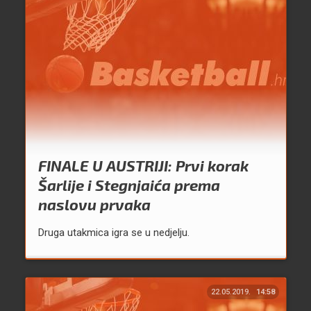
FINALE U AUSTRIJI: Prvi korak
Šarlije i Stegnjaića prema
naslovu prvaka
Druga utakmica igra se u nedjelju.
22.05.2019.
14:58