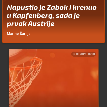
Napustio je Zabok i krenuo
u Kapfenberg, sada je
prvak Austrije
Marino Šarlija.
03.06.2019.
09:00