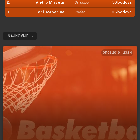
2.
Andro Mirčeta
Samobor
50 bodova
3.
Toni Torbarina
Zadar
35 bodova
NAJNOVIJE
05.06.2019.
23:34