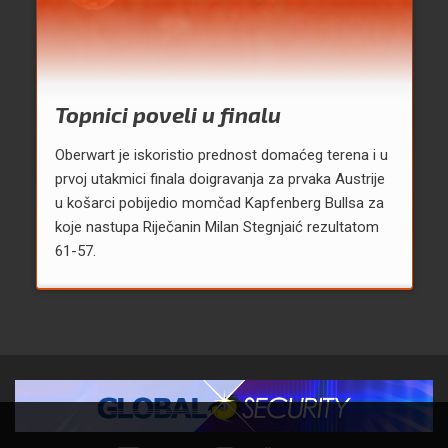
Topnici poveli u finalu
Oberwart je iskoristio prednost domaćeg terena i u
prvoj utakmici finala doigravanja za prvaka Austrije
u košarci pobijedio momčad Kapfenberg Bullsa za
koje nastupa Riječanin Milan Stegnjaić rezultatom
61-57.